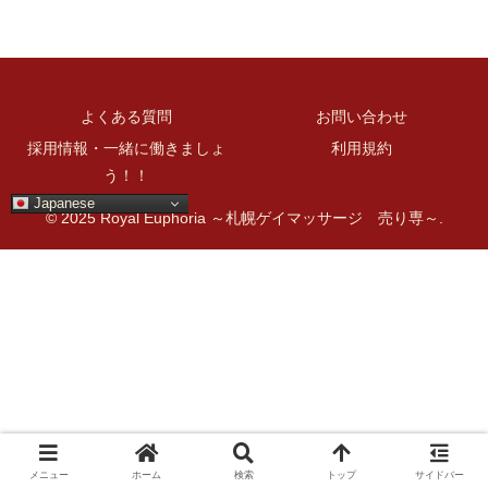
よくある質問
お問い合わせ
採用情報・一緒に働きましょ
利用規約
う！！
Japanese
© 2025 Royal Euphoria ～札幌ゲイマッサージ 売り専～.
メニュー
ホーム
検索
トップ
サイドバー